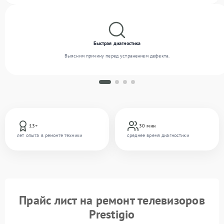
Быстрая диагностика
Выясним причину перед устранением дефекта.
13+
30 мин
лет опыта в ремонте техники
среднее время диагностики
Прайс лист на ремонт телевизоров
Prestigio