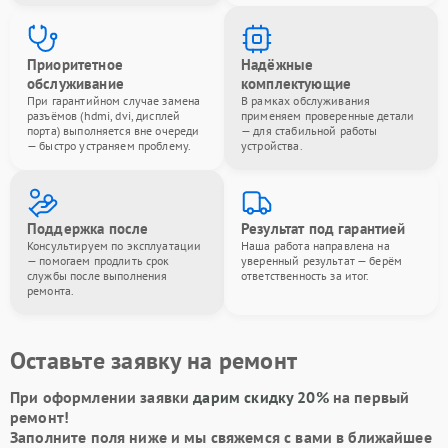
Приоритетное
Надёжные
обслуживание
комплектующие
При гарантийном случае замена
В рамках обслуживания
разъёмов (hdmi, dvi, дисплей
применяем проверенные детали
порта) выполняется вне очереди
— для стабильной работы
— быстро устраняем проблему.
устройства.
Поддержка после
Результат под гарантией
Консультируем по эксплуатации
Наша работа направлена на
— помогаем продлить срок
уверенный результат — берём
службы после выполнения
ответственность за итог.
ремонта.
Оставьте заявку на ремонт
При оформлении заявки
дарим скидку 20%
на первый
ремонт!
Заполните поля ниже и мы свяжемся с вами в ближайшее