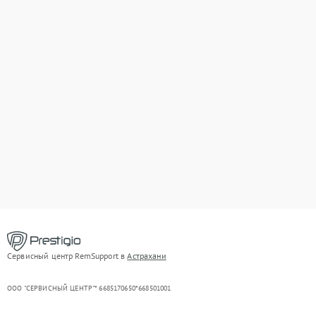
Сервисный центр RemSupport в
Астрахани
ООО "СЕРВИСНЫЙ ЦЕНТР"* 6685170650*668501001