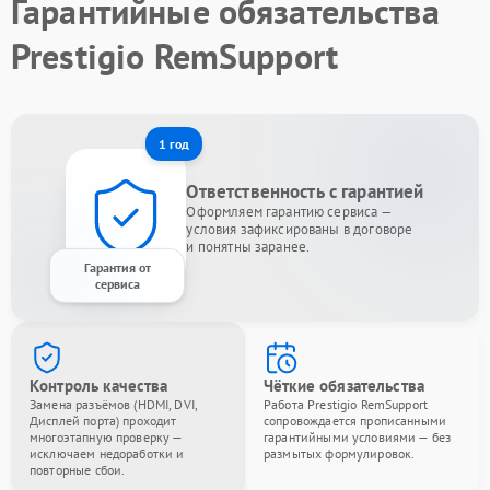
Гарантийные обязательства
Prestigio RemSupport
1 год
Ответственность с гарантией
Оформляем гарантию сервиса —
условия зафиксированы в договоре
и понятны заранее.
Гарантия от
сервиса
Контроль качества
Чёткие обязательства
Замена разъёмов (HDMI, DVI,
Работа Prestigio RemSupport
Дисплей порта) проходит
сопровождается прописанными
многоэтапную проверку —
гарантийными условиями — без
исключаем недоработки и
размытых формулировок.
повторные сбои.